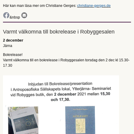
Här kan man läsa mer om Christiane Gerges:
christiane-gerges.de
&nbsp
Varmt välkomna till bokrelease i Robyggesalen
2 december
Järna
Bokrelease!
Varmt välkomna till en bokrelease i Robyggesalen torsdag den 2 dec kl 15.30-
17.30