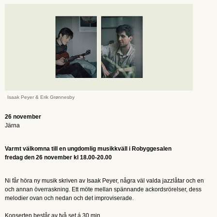
Isaak Peyer & Erik Grønnesby
26 november
Järna
Varmt välkomna till en ungdomlig musikkväll i Robyggesalen
fredag den 26 november kl 18.00-20.00
Ni får höra ny musik skriven av Isaak Peyer, några väl valda jazzlåtar och en
och annan överraskning. Ett möte mellan spännande ackordsrörelser, dess
melodier ovan och nedan och det improviserade.
Konserten består av två set á 30 min.