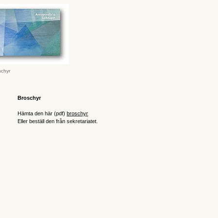
schyr
Broschyr
Hämta den här (pdf)
broschyr
Eller beställ den från sekretariatet.