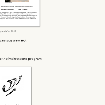
gram höst 2017
a ner programmet
HÄR!
ckholmskretsens program