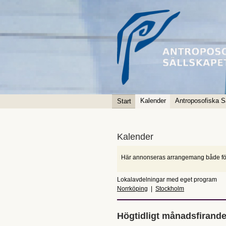
Kalender
Antroposofiska S
Start
Kalender
Här annonseras arrangemang både fö
Lokalavdelningar med eget program
Norrköping
|
Stockholm
Högtidligt månadsfirand